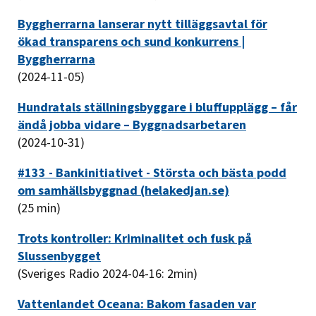
Byggherrarna lanserar nytt tilläggsavtal för
ökad transparens och sund konkurrens |
Byggherrarna
(2024-11-05)
Hundratals ställningsbyggare i bluffupplägg – får
ändå jobba vidare – Byggnadsarbetaren
(2024-10-31)
#133 - Bankinitiativet - Största och bästa podd
om samhällsbyggnad (helakedjan.se)
(25 min)
Trots kontroller: Kriminalitet och fusk på
Slussenbygget
(Sveriges Radio 2024-04-16: 2min)
Vattenlandet Oceana: Bakom fasaden var