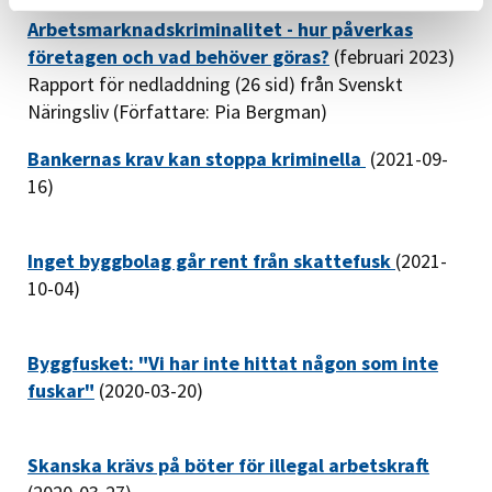
Arbetsmarknadskriminalitet - hur påverkas
företagen och vad behöver göras?
(februari 2023)
Rapport för nedladdning (26 sid) från Svenskt
Näringsliv (Författare: Pia Bergman)
Bankernas krav kan stoppa kriminella
(2021-09-
16)
Inget byggbolag går rent från skattefusk
(2021-
10-04)
Byggfusket: "Vi har inte hittat någon som inte
fuskar"
(2020-03-20)
Skanska krävs på böter för illegal arbetskraft