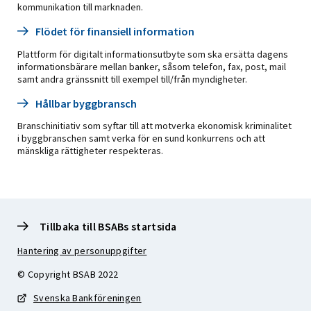
kommunikation till marknaden.
Flödet för finansiell information
Plattform för digitalt informationsutbyte som ska ersätta dagens
informationsbärare mellan banker, såsom telefon, fax, post, mail
samt andra gränssnitt till exempel till/från myndigheter.
Hållbar byggbransch
Branschinitiativ som syftar till att motverka ekonomisk kriminalitet
i byggbranschen samt verka för en sund konkurrens och att
mänskliga rättigheter respekteras.
Tillbaka till BSABs startsida
Hantering av personuppgifter
© Copyright BSAB 2022
Svenska Bankföreningen