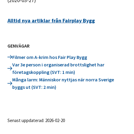
(2020-03-27)
Alltid nya artiklar från Fairplay Bygg
GENVÄGAR
Filmer om A-krim hos Fair Play Bygg
Var 3e person i organiserad brottslighet har
företagskoppling (SVT: 1 min)
Många larm: Människor nyttjas när norra Sverige
byggs ut (SVT: 2 min)
Senast uppdaterad: 2026-02-20