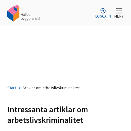
LOGGA IN
MENY
Start
Artiklar om arbetslivskriminalitet
Intressanta artiklar om
arbetslivskriminalitet